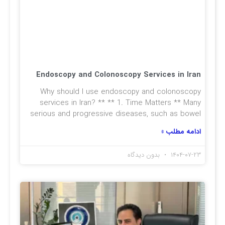
Endoscopy and Colonoscopy Services in Iran
Why should I use endoscopy and colonoscopy
services in Iran? ** ** 1. Time Matters ** Many
serious and progressive diseases, such as bowel
ادامه مطلب »
۱۴۰۴-۰۷-۲۳
بدون دیدگاه