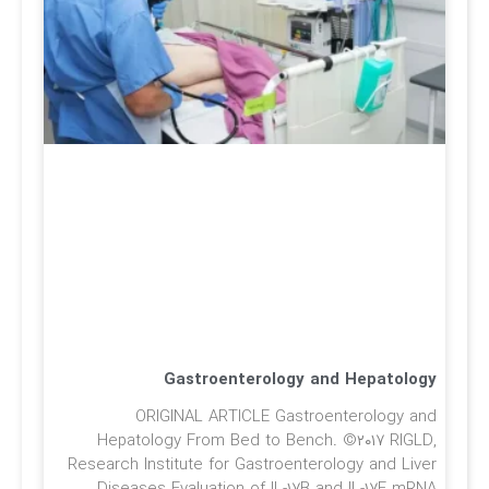
Gastroenterology and Hepatology
ORIGINAL ARTICLE Gastroenterology and
Hepatology From Bed to Bench. ©۲۰۱۷ RIGLD,
Research Institute for Gastroenterology and Liver
Diseases Evaluation of IL-۱۷B and IL-۱۷F mRNA