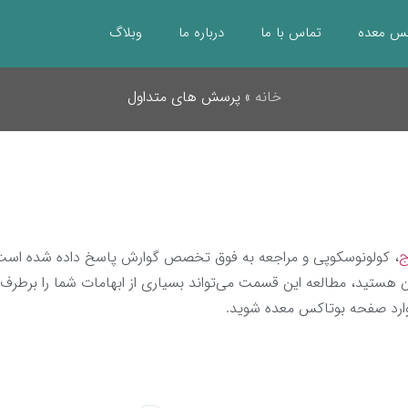
کس معده
تماس با ما
درباره ما
وبلاگ
خانه
»
پرسش های متداول
ج
، کولونوسکوپی و مراجعه به فوق تخصص گوارش پاسخ داده شده است. اگر
آن هستید، مطالعه این قسمت می‌تواند بسیاری از ابهامات شما را برطرف 
 وارد صفحه بوتاکس معده شوید.