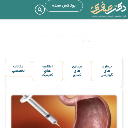
بوتاکس معده
مقالات بوتاکس معده
خانه
»
مقالات بوتاکس معده
بیماری
بیماری
اطلاعیه
مقالات
های
های
های
تخصصی
گوارشی
کبدی
کلینیک