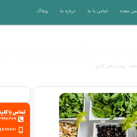
کس معده
تماس با ما
درباره ما
وبلاگ
ل کامل غذاهای با فیبر بالا برای یبوست را بشناسی
خانه
»
بیماری های کبدی
»
جدول کامل غذاهای با فیبر بالا برای یبوست را بشناسید!
تماس با کلین
4990209
9890601