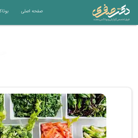
صفحه اصلی
بوتا
جدو