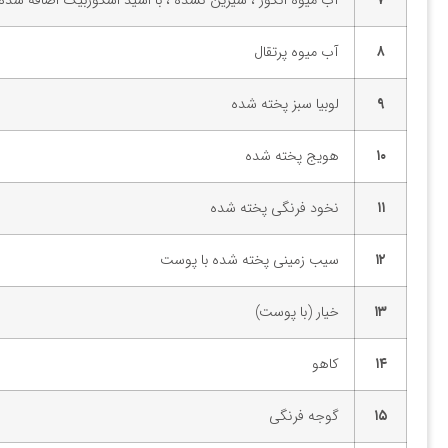
۷
آب میوه انگور ، شیرین نشده ، با اسید اسکوربیک اضافه شده
۸
آب میوه پرتقال
۹
لوبیا سبز پخته شده
۱۰
هویج پخته شده
۱۱
نخود فرنگی پخته شده
۱۲
سیب زمینی پخته شده با پوست
۱۳
خیار (با پوست)
۱۴
کاهو
۱۵
گوجه فرنگی