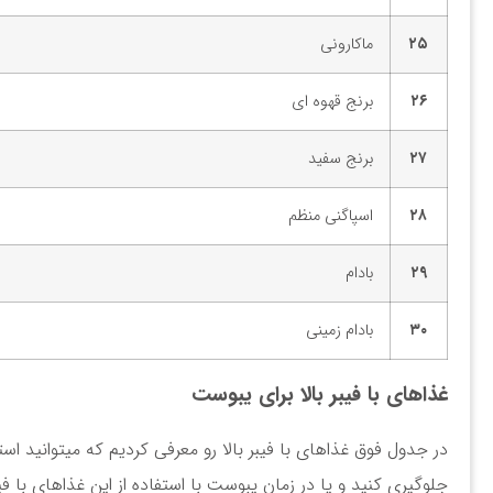
۲۵
ماکارونی
۲۶
برنج قهوه ای
۲۷
برنج سفید
۲۸
اسپاگنی منظم
۲۹
بادام
۳۰
بادام زمینی
غذاهای با فیبر بالا برای یبوست
در جدول فوق غذاهای با فیبر بالا رو معرفی کردیم که میتوانید است
جلوگیری کنید و یا در زمان یبوست با استفاده از این غذاهای با فیب