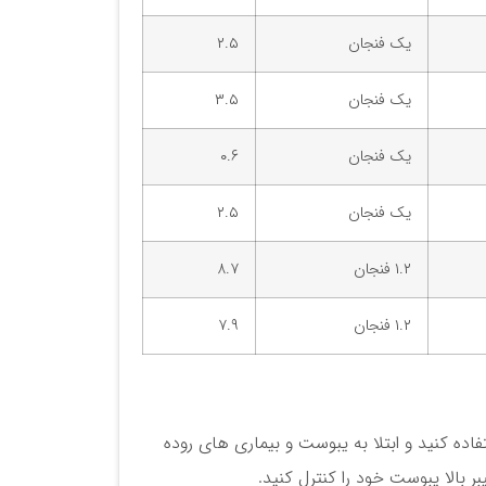
یک فنجان
۲.۵
یک فنجان
۳.۵
یک فنجان
۰.۶
یک فنجان
۲.۵
۱.۲ فنجان
۸.۷
۱.۲ فنجان
۷.۹
فاده کنید و ابتلا به یبوست و بیماری های روده
ر بالا یبوست خود را کنترل کنید.