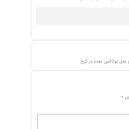
عمل بوتاکس معده در کرج
اند
*