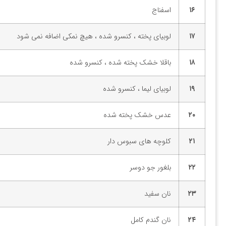
۱۶
اسفناج
۱۷
لوبیای پخته ، کنسرو شده ، هیچ نمکی اضافه نمی شود
۱۸
باقلا خشک پخته شده ، کنسرو شده
۱۹
لوبیای لیما ، کنسرو شده
۲۰
عدس خشک پخته شده
۲۱
کلوچه های سبوس دار
۲۲
بلغور جو دوسر
۲۳
نان سفید
۲۴
نان گندم کامل