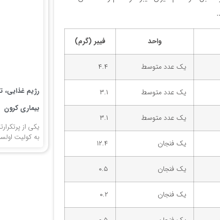
.
واحد
فیبر (گرم)
یک عدد متوسط
۴.۴
رژیم غذایی، تغ
یک عدد متوسط
۳.۱
بیماری کرون
یک عدد متوسط
۳.۱
یکی از پرتکرارت
به کولیت اولسرا
یک فنجان
۱۲.۴
یک فنجان
۰.۵
یک فنجان
۰.۲