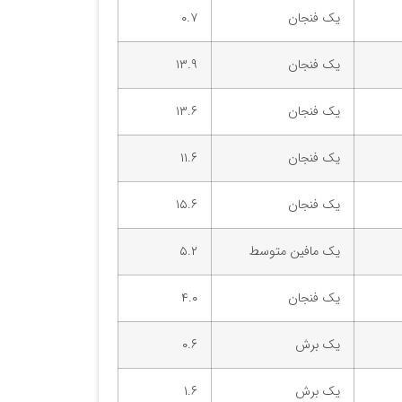
یک فنجان
۰.۷
یک فنجان
۱۳.۹
یک فنجان
۱۳.۶
یک فنجان
۱۱.۶
یک فنجان
۱۵.۶
یک مافین متوسط
۵.۲
یک فنجان
۴.۰
یک برش
۰.۶
یک برش
۱.۶