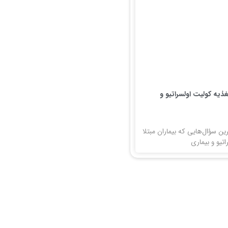
ذیه کولیت اولسراتیو و
رین سؤال‌هایی که بیماران مبتلا
تیو و بیماری