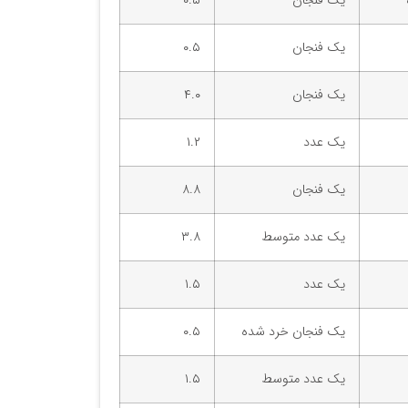
یک فنجان
۰.۵
یک فنجان
۰.۵
یک فنجان
۴.۰
یک عدد
۱.۲
یک فنجان
۸.۸
یک عدد متوسط
۳.۸
یک عدد
۱.۵
یک فنجان خرد شده
۰.۵
یک عدد متوسط
۱.۵