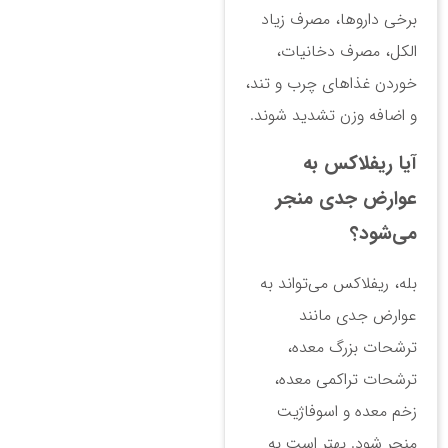
برخی داروها، مصرف زیاد
الکل، مصرف دخانیات،
خوردن غذاهای چرب و تند،
و اضافه وزن تشدید شوند.
آیا ریفلاکس به
عوارض جدی منجر
می‌شود؟
بله، ریفلاکس می‌تواند به
عوارض جدی مانند
ترشحات بزرگ معده،
ترشحات تراکمی معده،
زخم معده و اسوفاژیت
منجر شود. بهتر است به