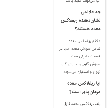
آب می‌تواند مفید باشد.
چه علائمی
نشان‌دهنده ریفلاکس
معده هستند؟
علائم ریفلاکس معده
شامل سوزش معده، درد در
قسمت پایینی سینه،
سوزش گلویی، خارش گلو،
تهوع و استفراغ می‌شوند.
آیا ریفلاکس معده
درمان‌پذیر است؟
بله، ریفلاکس معده قابل