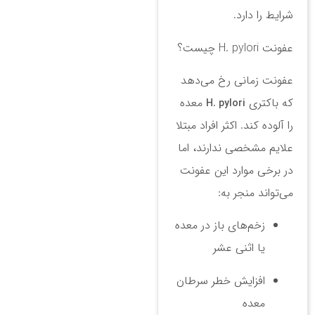
شرایط را دارد.
عفونت H. pylori چیست؟
عفونت زمانی رخ می‌دهد
که باکتری
معده
H. pylori
را آلوده کند. اکثر افراد مبتلا
علایم مشخصی ندارند، اما
در برخی موارد این عفونت
می‌تواند منجر به:
زخم‌های باز در معده
یا اثنی عشر
افزایش خطر سرطان
معده