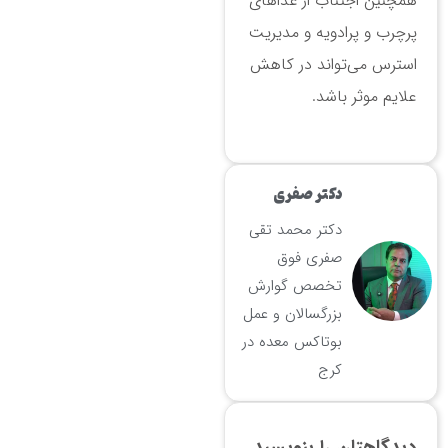
همچنین اجتناب از غذاهای
پرچرب و پرادویه و مدیریت
استرس می‌تواند در کاهش
علایم موثر باشد.
دکتر صفری
دکتر محمد تقی
صفری فوق
تخصص گوارش
بزرگسالان و عمل
بوتاکس معده در
کرج
دیدگاهتان را بنویسید