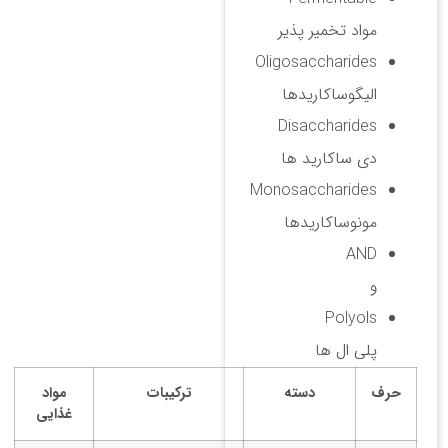
مواد تخمیر پذیر
Oligosaccharides
الیگوساکاریدها
Disaccharides
دی ساکارید ها
Monosaccharides
مونوساکاریدها
AND
و
Polyols
پلی ال ها
حرف
دسته
ترکیبات
مواد
غذایی