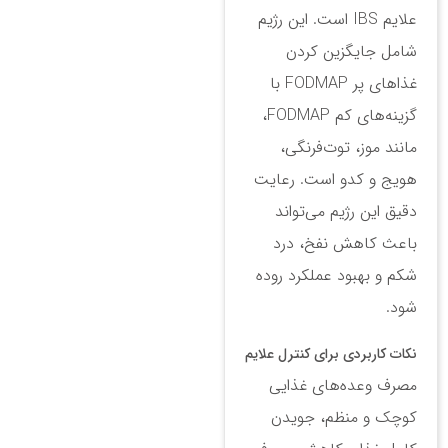
علایم IBS است. این رژیم
شامل جایگزین کردن
غذاهای پر FODMAP با
گزینه‌های کم FODMAP،
مانند موز، توت‌فرنگی،
هویج و کدو است. رعایت
دقیق این رژیم می‌تواند
باعث کاهش نفخ، درد
شکم و بهبود عملکرد روده
شود.
نکات کاربردی برای کنترل علایم
مصرف وعده‌های غذایی
کوچک و منظم، جویدن